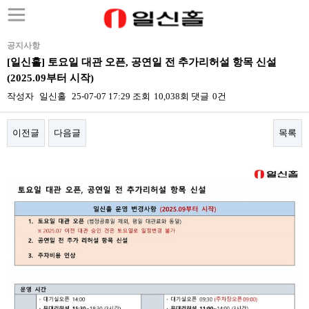
공지사항
[일신홀] 토요일 대관 오픈, 공연일 전 추가리허설 항목 신설
(2025.09부터 시작)
작성자
일신홀
25-07-07 17:29
조회
10,038회
댓글
0건
이전글
다음글
목록
본문