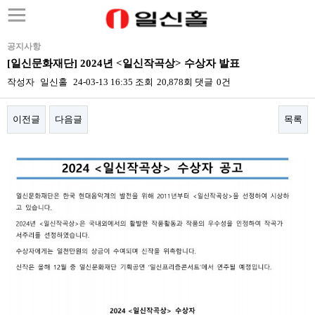
공지사항
[일신문화재단] 2024년 <일신작곡상> 수상자 발표
작성자
일신홀
24-03-13 16:35
조회
20,878회
댓글
0건
이전글
다음글
목록
본문