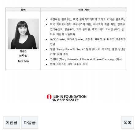
이전글
다음글
목록